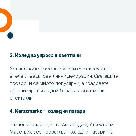
3. Коледна украса и светлини
Холандските домове и улици се открояват с
впечатляващи светлинни декорации. Светещите
прозорци са много популярни, а градовете
организират коледни базари и светлинни
спектакли.
4. Kerstmarkt – коледни пазари
В много градове, като Амстердам, Утрехт или
Маастрихт, се провеждат коледни пазари, на