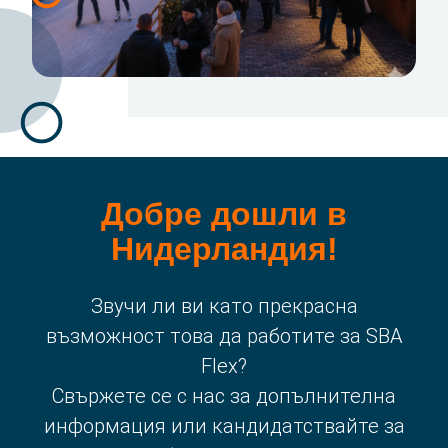
Добре дошли в
Нидерландия!
Звучи ли ви като прекрасна
възможност това да работите за SBA
Flex?
Свържете се с нас за допълнителна
информация или кандидатствайте за