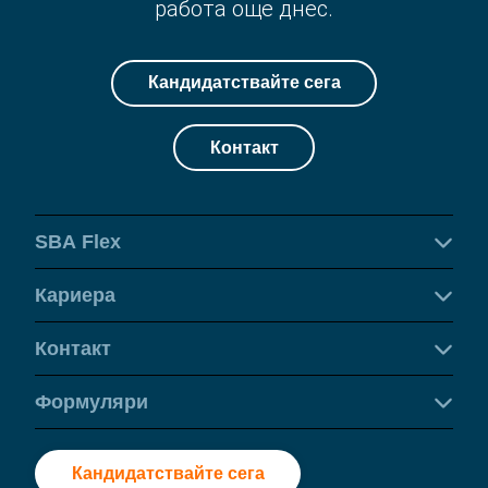
работа още днес.
Кандидатствайте сега
Контакт
SBA Flex
Кариера
Контакт
Формуляри
Кандидатствайте сега