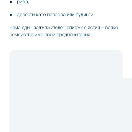
● риба,
● десерти като павлова или пудинги.
Няма един задължителен списък с ястия – всяко
семейство има свои предпочитания.