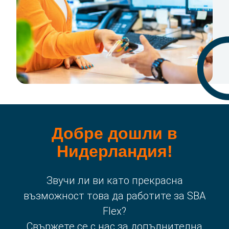
Добре дошли в
Нидерландия!
Звучи ли ви като прекрасна
възможност това да работите за SBA
Flex?
Свържете се с нас за допълнителна