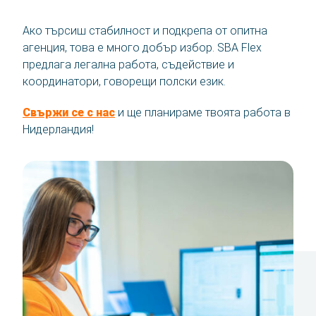
Ако търсиш стабилност и подкрепа от опитна
агенция, това е много добър избор. SBA Flex
предлага легална работа, съдействие и
координатори, говорещи полски език.
Свържи се с нас
и ще планираме твоята работа в
Нидерландия!