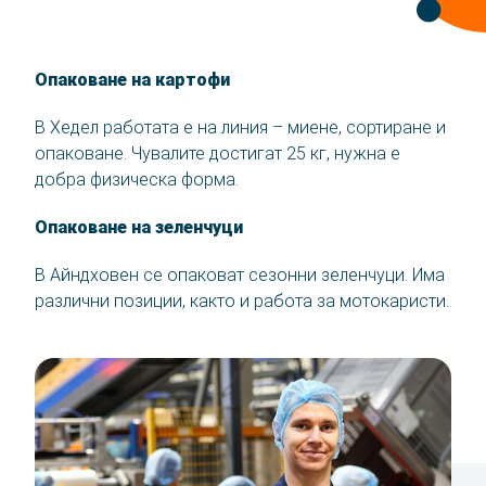
Опаковане на картофи
В Хедел работата е на линия – миене, сортиране и
опаковане. Чувалите достигат 25 кг, нужна е
добра физическа форма.
Опаковане на зеленчуци
В Айндховен се опаковат сезонни зеленчуци. Има
различни позиции, както и работа за мотокаристи.