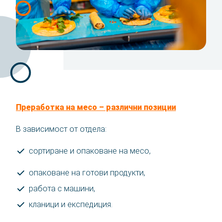
Преработка на месо – различни позиции
В зависимост от отдела:
сортиране и опаковане на месо,
опаковане на готови продукти,
работа с машини,
кланици и експедиция.