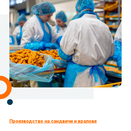
Производство на сандвичи и врапове