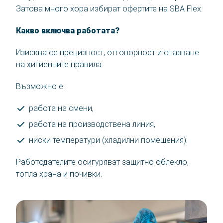
Затова много хора избират офертите на SBA Flex.
Какво включва работата?
Изисква се прецизност, отговорност и спазване
на хигиенните правила.
Възможно е:
работа на смени,
работа на производствена линия,
ниски температури (хладилни помещения).
Работодателите осигуряват защитно облекло,
топла храна и почивки.