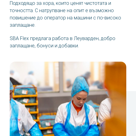
Подходящо за хора, които ценят чистотата и
точността. С натрупване на опит е възможно
повишение до оператор на машини с по-високо
заплащане.
SBA Flex предлага работа в Леуварден, добро
заплащане, бонуси и добавки.