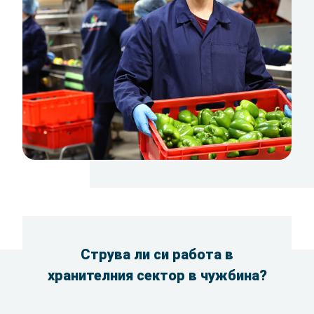
Струва ли си работа в
хранителния сектор в чужбина?