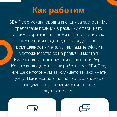
Как работим
SBA Flex е международна агенция за заетост. Ние
предлагаме позиции в различни сфери, като
например хранителна промишленост, логистика,
месно производство, производствена
промишленост и металургия. Нашите офиси и
местожителства са на различни места в
Нидерландия, а главният ни офис е в Тилбург.
Когато кандидатствате за работа през SBA Flex,
ние ще се погрижим за жилището ви, ако имате
нужда. Притежанието на шофьорска книжка е
предимство за позициите ни, но не е
задължително.