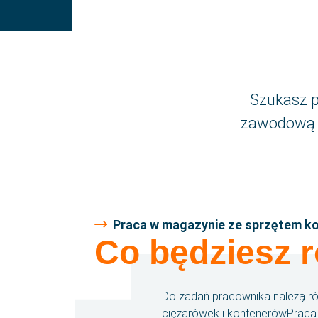
Szukasz p
zawodową w
Praca w magazynie ze sprzętem 
Co będziesz r
Do zadań pracownika należą ró
ciężarówek i kontenerówPraca 