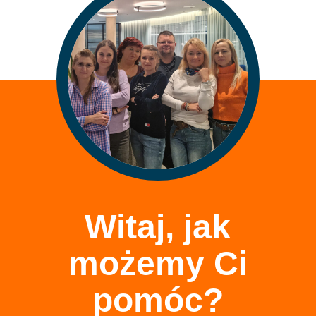
Witaj, jak
możemy Ci
pomóc?