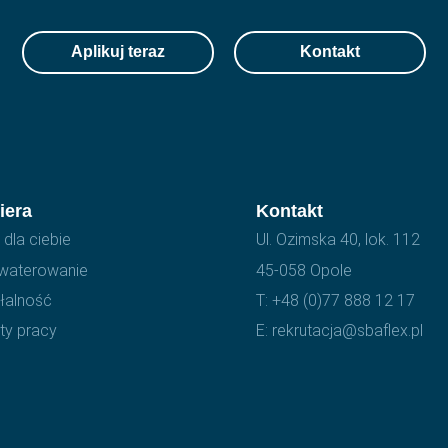
Aplikuj teraz
Kontakt
iera
Kontakt
dla ciebie
Ul. Ozimska 40, lok. 112
waterowanie
45-058 Opole
ałalność
T:
+48 (0)77 888 12 17
ty pracy
E:
rekrutacja@sbaflex.pl