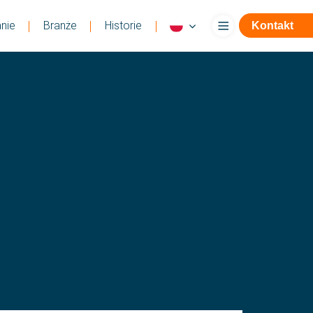
nie
Branże
Historie
Kontakt