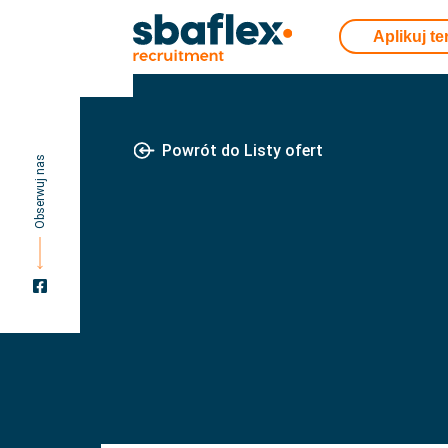
Aplikuj te
Powrót do Listy ofert
Obserwuj nas