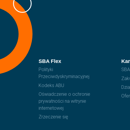
SBA Flex
Kar
Polityki
SBA 
Przeciwdyskryminacyjnej
Zak
Kodeks ABU
Dzi
Oświadczenie o ochronie
Ofer
prywatności na witrynie
internetowej
Zrzeczenie się