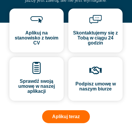
jazdy jest zaletą, ale nie jest wymagane.
Aplikuj na
Skontaktujemy się z
stanowisko z twoim
Tobą w ciągu 24
CV
godzin
Sprawdź swoją
Podpisz umowę w
umowę w naszej
naszym biurze
aplikacji
Aplikuj teraz