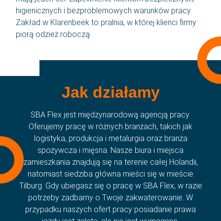
higienicznych i bezproblemowych warunków pracy.
Zakład w Klarenbeek to pralnia, w której klienci firmy
piorą odzież roboczą.
Jak działamy
SBA Flex jest międzynarodową agencją pracy.
Oferujemy pracę w różnych branżach, takich jak
logistyka, produkcja i metalurgia oraz branża
spożywcza i mięsna. Nasze biura i miejsca
zamieszkania znajdują się na terenie całej Holandii,
natomiast siedziba główna mieści się w mieście
Tilburg. Gdy ubiegasz się o pracę w SBA Flex, w razie
potrzeby zadbamy o Twoje zakwaterowanie. W
przypadku naszych ofert pracy posiadanie prawa