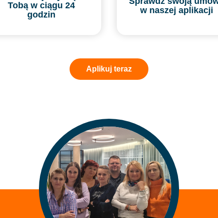
Sprawdź swoją umo
Tobą w ciągu 24
w naszej aplikacji
godzin
Aplikuj teraz