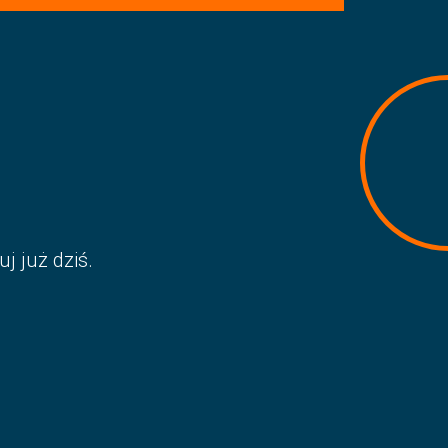
j już dziś.