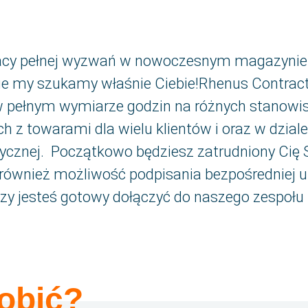
acy pełnej wyzwań w nowoczesnym magazynie 
ie my szukamy właśnie Ciebie!Rhenus Contract 
w pełnym wymiarze godzin na różnych stanowi
 z towarami dla wielu klientów i oraz w dzial
cznej. Początkowo będziesz zatrudniony Cię S
e również możliwość podpisania bezpośredniej
zy jesteś gotowy dołączyć do naszego zespołu
obić?