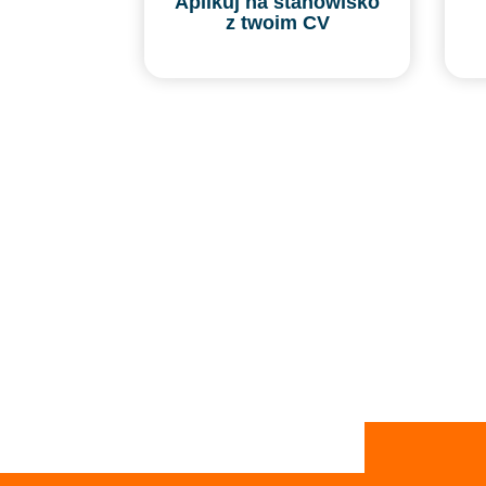
Aplikuj na stanowisko
z twoim CV