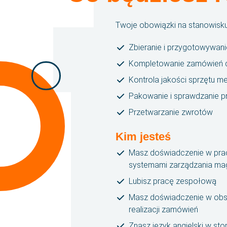
Twoje obowiązki na stanowis
Zbieranie i przygotowywani
Kompletowanie zamówień dl
Kontrola jakości sprzętu 
Pakowanie i sprawdzanie p
Przetwarzanie zwrotów
Kim jesteś
Masz doświadczenie w pra
systemami zarządzania m
Lubisz pracę zespołową
Masz doświadczenie w obsł
realizacji zamówień
Znasz język angielski w st