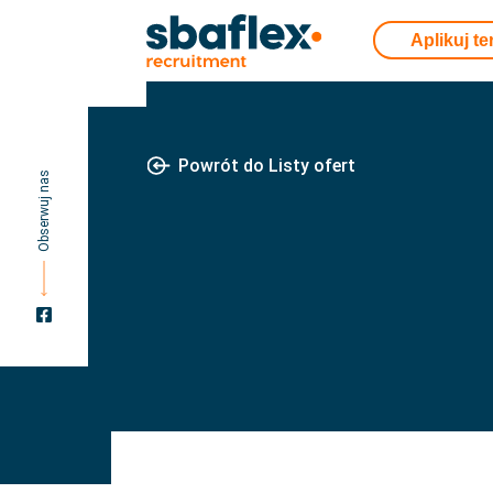
Aplikuj te
Powrót do Listy ofert
Obserwuj nas