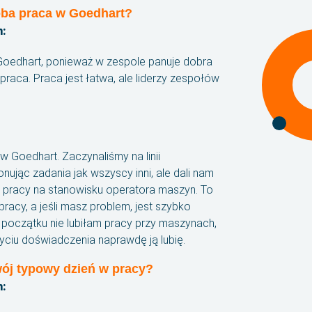
oba praca w Goedhart?
n:
Goedhart, ponieważ w zespole panuje dobra
praca. Praca jest łatwa, ale liderzy zespołów
 w Goedhart. Zaczynaliśmy na linii
nując zadania jak wszyscy inni, ale dali nam
 pracy na stanowisku operatora maszyn. To
racy, a jeśli masz problem, jest szybko
początku nie lubiłam pracy przy maszynach,
byciu doświadczenia naprawdę ją lubię.
wój typowy dzień w pracy?
n: