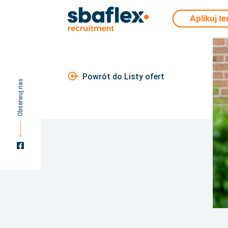
Aplikuj te
Powrót do Listy ofert
Obserwuj nas