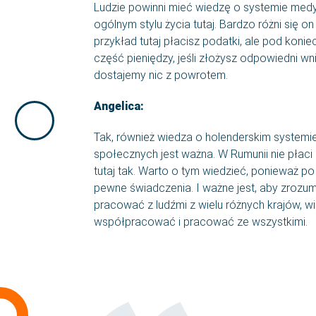
Ludzie powinni mieć wiedzę o systemie med
ogólnym stylu życia tutaj. Bardzo różni się o
przykład tutaj płacisz podatki, ale pod kon
część pieniędzy, jeśli złożysz odpowiedni wn
dostajemy nic z powrotem.
Angelica:
Tak, również wiedza o holenderskim systemi
społecznych jest ważna. W Rumunii nie płaci s
tutaj tak. Warto o tym wiedzieć, ponieważ 
pewne świadczenia. I ważne jest, aby zrozum
pracować z ludźmi z wielu różnych krajów, w
współpracować i pracować ze wszystkimi.