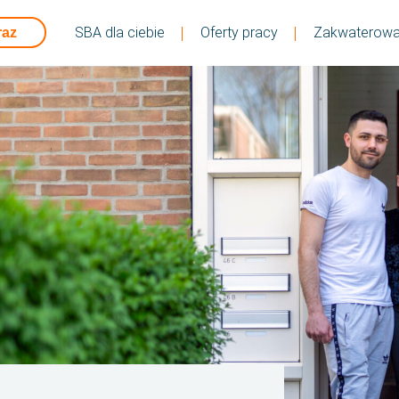
SBA dla ciebie
Oferty pracy
Zakwaterowa
raz