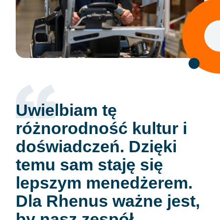
Uwielbiam tę
różnorodność kultur i
doświadczeń. Dzięki
temu sam staję się
lepszym menedżerem.
Dla Rhenus ważne jest,
by nasz zespół