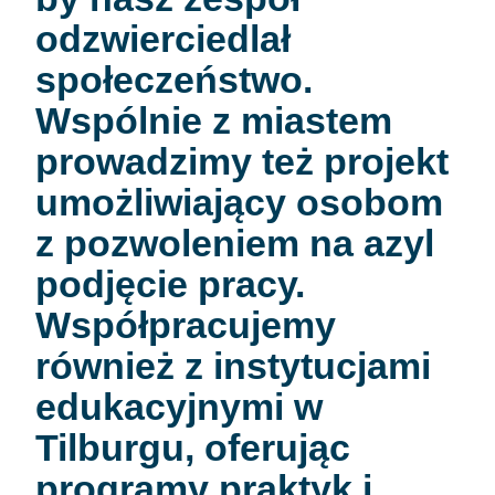
odzwierciedlał
społeczeństwo.
Wspólnie z miastem
prowadzimy też projekt
umożliwiający osobom
z pozwoleniem na azyl
podjęcie pracy.
Współpracujemy
również z instytucjami
edukacyjnymi w
Tilburgu, oferując
programy praktyk i