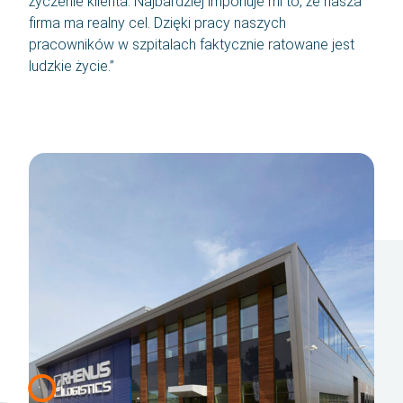
życzenie klienta. Najbardziej imponuje mi to, że nasza
firma ma realny cel. Dzięki pracy naszych
pracowników w szpitalach faktycznie ratowane jest
ludzkie życie.”