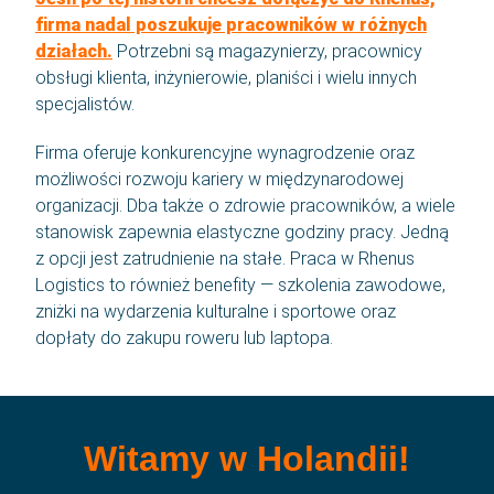
firma nadal poszukuje pracowników w różnych
działach.
Potrzebni są magazynierzy, pracownicy
obsługi klienta, inżynierowie, planiści i wielu innych
specjalistów.
Firma oferuje konkurencyjne wynagrodzenie oraz
możliwości rozwoju kariery w międzynarodowej
organizacji. Dba także o zdrowie pracowników, a wiele
stanowisk zapewnia elastyczne godziny pracy. Jedną
z opcji jest zatrudnienie na stałe. Praca w Rhenus
Logistics to również benefity — szkolenia zawodowe,
zniżki na wydarzenia kulturalne i sportowe oraz
dopłaty do zakupu roweru lub laptopa.
Witamy w Holandii!