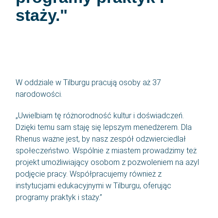
staży.
W oddziale w Tilburgu pracują osoby aż 37
narodowości.
„Uwielbiam tę różnorodność kultur i doświadczeń.
Dzięki temu sam staję się lepszym menedżerem. Dla
Rhenus ważne jest, by nasz zespół odzwierciedlał
społeczeństwo. Wspólnie z miastem prowadzimy też
projekt umożliwiający osobom z pozwoleniem na azyl
podjęcie pracy. Współpracujemy również z
instytucjami edukacyjnymi w Tilburgu, oferując
programy praktyk i staży.”