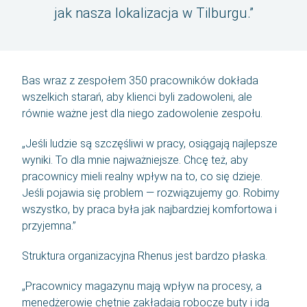
jak nasza lokalizacja w Tilburgu.”
Bas wraz z zespołem 350 pracowników dokłada
wszelkich starań, aby klienci byli zadowoleni, ale
równie ważne jest dla niego zadowolenie zespołu.
„Jeśli ludzie są szczęśliwi w pracy, osiągają najlepsze
wyniki. To dla mnie najważniejsze. Chcę też, aby
pracownicy mieli realny wpływ na to, co się dzieje.
Jeśli pojawia się problem — rozwiązujemy go. Robimy
wszystko, by praca była jak najbardziej komfortowa i
przyjemna.”
Struktura organizacyjna Rhenus jest bardzo płaska.
„Pracownicy magazynu mają wpływ na procesy, a
menedżerowie chętnie zakładają robocze buty i idą