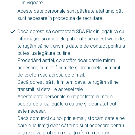
în vigoare
Aceste date personale sunt păstrate atât timp cât
sunt necesare în procedura de recrutare.
Dacă dorești să contactezi SBA Flex în legătură cu
informațiile și articolele publicate pe acest website,
te rugăm să ne transmiți datele de contact pentru a
putea lua legătura cu tine.
Procedând astfel, colectăm doar datele minim
necesare, cum ar fi numele și prenumele, numărul
de telefon sau adresa de e-mail.
Dacă dorești să îți trimitem ceva, te rugăm să ne
transmiți și detaliile adresei tale.
Aceste date personale sunt păstrate numai în
scopul de a lua legătura cu tine și doar atât cât
este necesar.
Dacă comunici cu noi prin e-mail, stocăm datele pe
care ni le trimiți doar cât timp sunt necesare pentru
a îți rezolva problema și a îți oferi un răspuns.