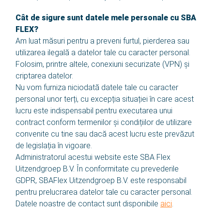
Cât de sigure sunt datele mele personale cu SBA
FLEX?
Am luat măsuri pentru a preveni furtul, pierderea sau
utilizarea ilegală a datelor tale cu caracter personal.
Folosim, printre altele, conexiuni securizate (VPN) și
criptarea datelor.
Nu vom furniza niciodată datele tale cu caracter
personal unor terți, cu excepția situației în care acest
lucru este indispensabil pentru executarea unui
contract conform termenilor și condițiilor de utilizare
convenite cu tine sau dacă acest lucru este prevăzut
de legislația în vigoare.
Administratorul acestui website este SBA Flex
Uitzendgroep B.V. În conformitate cu prevederile
GDPR, SBAFlex Uitzendgroep B.V. este responsabil
pentru prelucrarea datelor tale cu caracter personal.
Datele noastre de contact sunt disponibile
aici
.