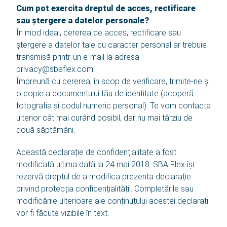
Cum pot exercita dreptul de acces, rectificare
sau ștergere a datelor personale?
În mod ideal, cererea de acces, rectificare sau
ștergere a datelor tale cu caracter personal ar trebuie
transmisă printr-un e-mail la adresa
privacy@sbaflex.com.
Împreună cu cererea, în scop de verificare, trimite-ne și
o copie a documentului tău de identitate (acoperă
fotografia și codul numeric personal). Te vom contacta
ulterior cât mai curând posibil, dar nu mai târziu de
două săptămâni.
Această declarație de confidențialitate a fost
modificată ultima dată la 24 mai 2018. SBA Flex își
rezervă dreptul de a modifica prezenta declarație
privind protecția confidențialității. Completările sau
modificările ulterioare ale conținutului acestei declarații
vor fi făcute vizibile în text.