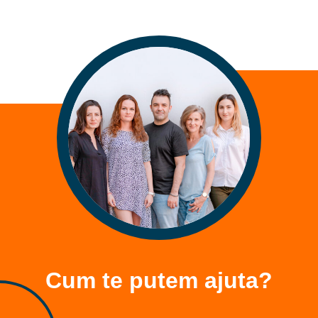
Cum te putem ajuta?