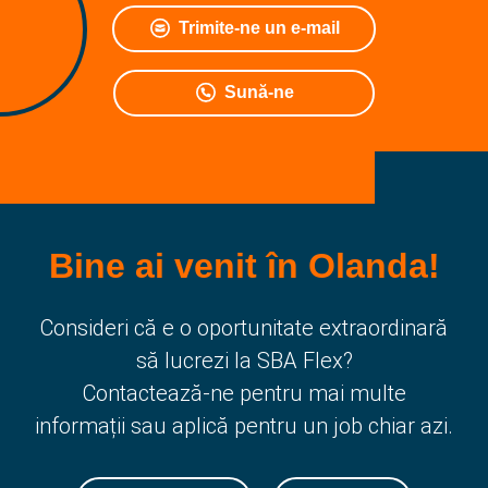
Trimite-ne un e-mail
Sună-ne
Bine ai venit în Olanda!
Consideri că e o oportunitate extraordinară
să lucrezi la SBA Flex?
Contactează-ne pentru mai multe
informații sau aplică pentru un job chiar azi.