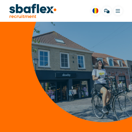
Meniu
SBA pentru tine
Locuri de muncă
Cazare
Domenii
Povești de succes
Mod de lucru
Intrebari frecvente