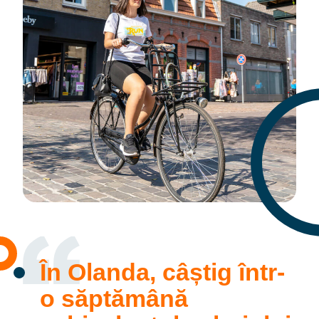
În Olanda, câștig într-
o săptămână