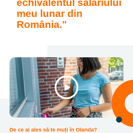
echivalentul salariului
meu lunar din
România.
De ce ai ales să te muți în Olanda?